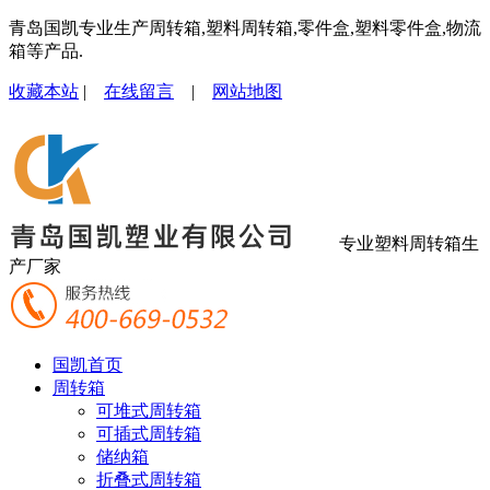
青岛国凯专业生产周转箱,塑料周转箱,零件盒,塑料零件盒,物流
箱等产品.
收藏本站
|
在线留言
|
网站地图
专业塑料周转箱生
产厂家
国凯首页
周转箱
可堆式周转箱
可插式周转箱
储纳箱
折叠式周转箱