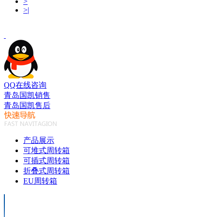
>
>|
QQ在线咨询
青岛国凯销售
青岛国凯售后
产品展示
可堆式周转箱
可插式周转箱
折叠式周转箱
EU周转箱