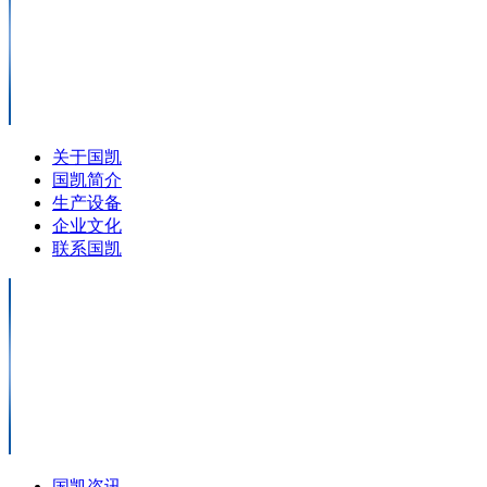
关于国凯
国凯简介
生产设备
企业文化
联系国凯
国凯咨讯