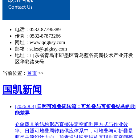
电话：0532-87796389
传真：0532-87873266
网址：www.qdgksy.com
邮箱：sales@qdgksy.com
地址：山东省青岛市即墨区青岛蓝谷高新技术产业开发
区华彩路56号
当前位置：
首页
>>
国凯新闻
[2026-8-3]
日照可堆叠周转箱：可堆叠与可折叠结构的功
能差异
仓储载具的结构形态直接决定空间利用方式与作业效
率。日照可堆叠周转箱供应体系中，可堆叠与可折叠是
两类主流设计方向，前者通过嵌套结构实现垂直空间整