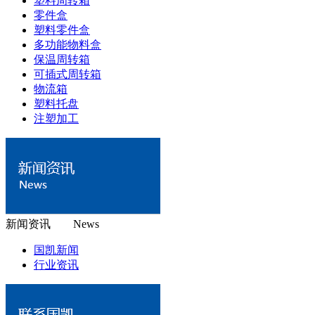
塑料周转箱
零件盒
塑料零件盒
多功能物料盒
保温周转箱
可插式周转箱
物流箱
塑料托盘
注塑加工
新闻资讯 News
国凯新闻
行业资讯