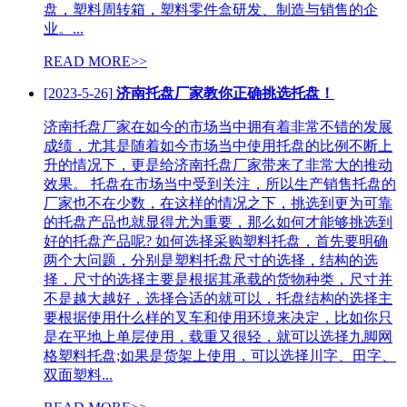
盘，塑料周转箱，塑料零件盒研发、制造与销售的企
业。...
READ MORE>>
[2023-5-26]
济南托盘厂家教你正确挑选托盘！
济南托盘厂家在如今的市场当中拥有着非常不错的发展
成绩，尤其是随着如今市场当中使用托盘的比例不断上
升的情况下，更是给济南托盘厂家带来了非常大的推动
效果。 托盘在市场当中受到关注，所以生产销售托盘的
厂家也不在少数，在这样的情况之下，挑选到更为可靠
的托盘产品也就显得尤为重要，那么如何才能够挑选到
好的托盘产品呢? 如何选择采购塑料托盘，首先要明确
两个大问题，分别是塑料托盘尺寸的选择，结构的选
择，尺寸的选择主要是根据其承载的货物种类，尺寸并
不是越大越好，选择合适的就可以，托盘结构的选择主
要根据使用什么样的叉车和使用环境来决定，比如你只
是在平地上单层使用，载重又很轻，就可以选择九脚网
格塑料托盘;如果是货架上使用，可以选择川字、田字、
双面塑料...