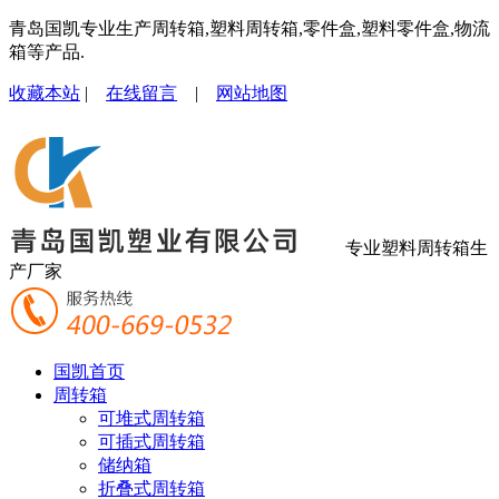
青岛国凯专业生产周转箱,塑料周转箱,零件盒,塑料零件盒,物流
箱等产品.
收藏本站
|
在线留言
|
网站地图
专业塑料周转箱生
产厂家
国凯首页
周转箱
可堆式周转箱
可插式周转箱
储纳箱
折叠式周转箱