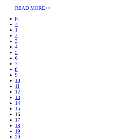
READ MORE>>
|<
<
1
2
3
4
5
6
7
8
9
10
11
12
13
14
15
16
17
18
19
20