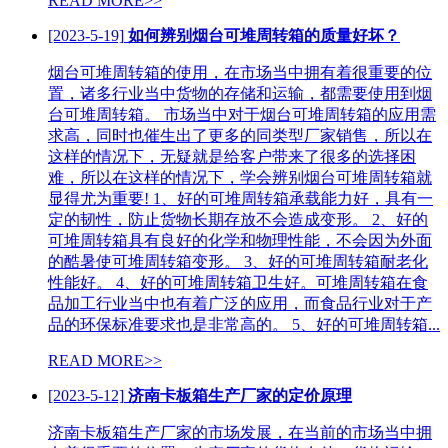
READ MORE>>
[2023-5-19]
如何辨别烟台可堆周转箱的质量好坏？
烟台可堆周转箱的使用，在市场当中拥有着很重要的位
置，诸多行业当中货物的存储和运输，都需要使用到烟
台可堆周转箱。 市场当中对于烟台可堆周转箱的应用需
求高，同时也催生出了更多的同类型厂家销售，所以在
这样的情况下，无疑就是给客户带来了很多的选择困
难，所以在这样的情况下，学会辨别烟台可堆周转箱就
显得尤为重要! 1、好的可堆周转箱承载能力好，具有一
定的韧性，防止货物长期存放不会造成变形。 2、好的
可堆周转箱具有良好的化学和物理性能，不会因为外面
的酷暑使可堆周转箱变形。 3、好的可堆周转箱耐老化
性能好。 4、好的可堆周转箱卫生好。可堆周转箱在食
品加工行业当中也有着广泛的应用，而食品行业对于产
品的环保标准要求也是非常高的。 5、好的可堆周转箱...
READ MORE>>
[2023-5-12]
济南卡板箱生产厂家的定价原理
济南卡板箱生产厂家的市场发展，在当前的市场当中拥