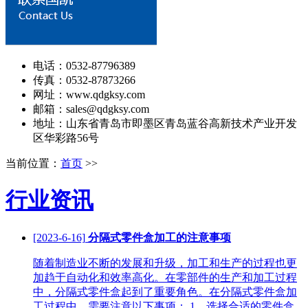
电话：0532-87796389
传真：0532-87873266
网址：www.qdgksy.com
邮箱：sales@qdgksy.com
地址：山东省青岛市即墨区青岛蓝谷高新技术产业开发
区华彩路56号
当前位置：
首页
>>
行业资讯
[2023-6-16]
分隔式零件盒加工的注意事项
随着制造业不断的发展和升级，加工和生产的过程也更
加趋于自动化和效率高化。在零部件的生产和加工过程
中，分隔式零件盒起到了重要角色。在分隔式零件盒加
工过程中，需要注意以下事项： 1、选择合适的零件盒