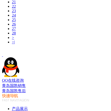
21
22
23
24
25
26
27
28
>
>|
QQ在线咨询
青岛国凯销售
青岛国凯售后
产品展示