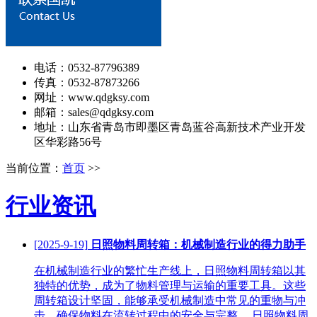
电话：0532-87796389
传真：0532-87873266
网址：www.qdgksy.com
邮箱：sales@qdgksy.com
地址：山东省青岛市即墨区青岛蓝谷高新技术产业开发
区华彩路56号
当前位置：
首页
>>
行业资讯
[2025-9-19]
日照物料周转箱：机械制造行业的得力助手
在机械制造行业的繁忙生产线上，日照物料周转箱以其
独特的优势，成为了物料管理与运输的重要工具。这些
周转箱设计坚固，能够承受机械制造中常见的重物与冲
击，确保物料在流转过程中的安全与完整。 日照物料周