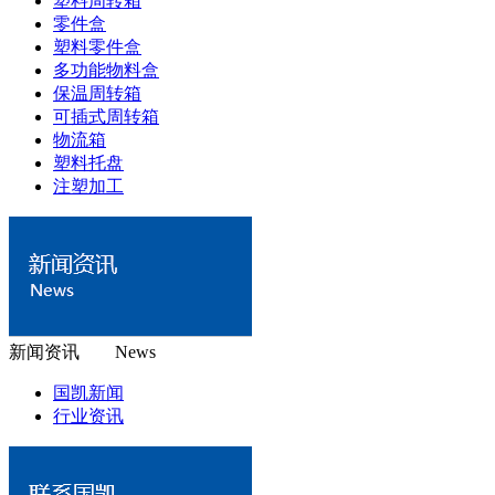
塑料周转箱
零件盒
塑料零件盒
多功能物料盒
保温周转箱
可插式周转箱
物流箱
塑料托盘
注塑加工
新闻资讯 News
国凯新闻
行业资讯