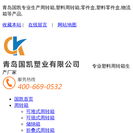
青岛国凯专业生产周转箱,塑料周转箱,零件盒,塑料零件盒,物流
箱等产品.
收藏本站
|
在线留言
|
网站地图
专业塑料周转箱生
产厂家
国凯首页
周转箱
可堆式周转箱
可插式周转箱
储纳箱
折叠式周转箱